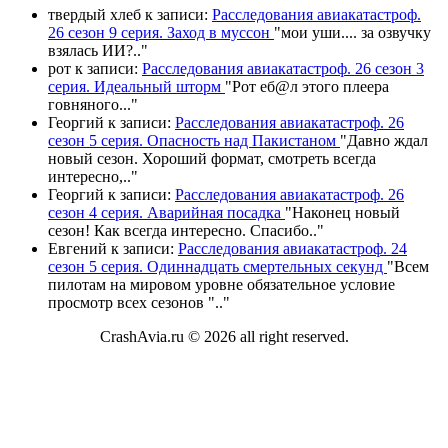
твердый хлеб
к записи:
Расследования авиакатастроф.
26 сезон 9 серия. Заход в муссон
"
мои уши.... за озвучку
взялась ИИ?
.."
рот
к записи:
Расследования авиакатастроф. 26 сезон 3
серия. Идеальный шторм
"
Рот еб@л этого плеера
говняного.
.."
Георгий
к записи:
Расследования авиакатастроф. 26
сезон 5 серия. Опасность над Пакистаном
"
Давно ждал
новый сезон. Хороший формат, смотреть всегда
интересно,
.."
Георгий
к записи:
Расследования авиакатастроф. 26
сезон 4 серия. Аварийная посадка
"
Наконец новый
сезон! Как всегда интересно. Спасибо
.."
Евгений
к записи:
Расследования авиакатастроф. 24
сезон 5 серия. Одиннадцать смертельных секунд
"
Всем
пилотам на мировом уровне обязательное условие
просмотр всех сезонов "
.."
CrashAvia.ru © 2026 all right reserved.