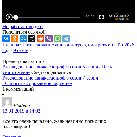
Не работает видео?
Поделиться ссылкой:
Главная
›
Расследование авиакатастроф, смотреть онлайн 2026
год
›
9 сезон
›
Предыдущая запись
Расследование авиакатастроф 9 сезон 5 серия «Цель
уничтожена»
Следующая запись
Расследование авиакатастроф 9 сезон 7 серия
«Спрограммированное падение»
1 комментарий
Vladimir
:
13.01.2019 в 14:02
Всё это очень печально, жаль невинно погибших
пассажиров!!