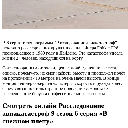
В 6 серии телепрограммы “Расследование авиакатастроф”
показано расследования крушения авиалайнера Fokker F28
произошедшее в 1989 году в Дайдене. Эта катастрофа унесла
жизни 24 человек, находящихся на борту.
Согласно данным от очевидцев, самолёт успешно взлетел,
однако, почему-то, не смог набрать высоту и продолжал полёт
на протяжении 413 метров на очень малой высоте. В конце
концов, лайнер совершенно потерял скорость и рухнул в лес.
С чем связанно столь странное поведение самолёта? За
расследование берутся профессиональные эксперты.
Смотреть онлайн Расследование
авиакатастроф 9 сезон 6 серия «В
снежном плену»