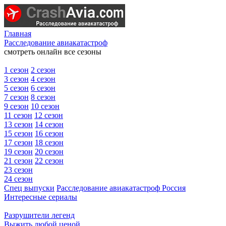
Главная
Расследование авиакатастроф
смотреть онлайн все сезоны
1 сезон
2 сезон
3 сезон
4 сезон
5 сезон
6 сезон
7 сезон
8 сезон
9 сезон
10 сезон
11 сезон
12 сезон
13 сезон
14 сезон
15 сезон
16 сезон
17 сезон
18 сезон
19 сезон
20 сезон
21 сезон
22 сезон
23 сезон
24 сезон
Спец выпуски
Расследование авиакатастроф Россия
Интересные сериалы
Разрушители легенд
Выжить любой ценой