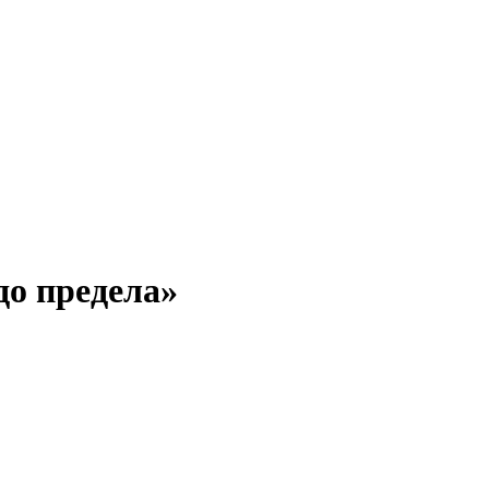
до предела»