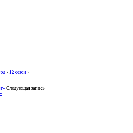
год
›
12 сезон
›
ёт»
Следующая запись
»