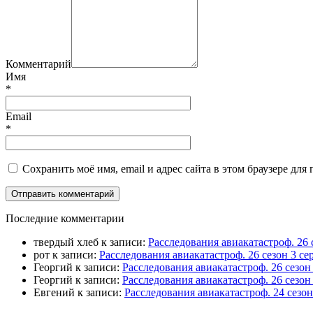
Комментарий
Имя
*
Email
*
Сохранить моё имя, email и адрес сайта в этом браузере д
П
оследние комментарии
твердый хлеб
к записи:
Расследования авиакатастроф. 26 
рот
к записи:
Расследования авиакатастроф. 26 сезон 3 
Георгий
к записи:
Расследования авиакатастроф. 26 сезо
Георгий
к записи:
Расследования авиакатастроф. 26 сезон
Евгений
к записи:
Расследования авиакатастроф. 24 сезо