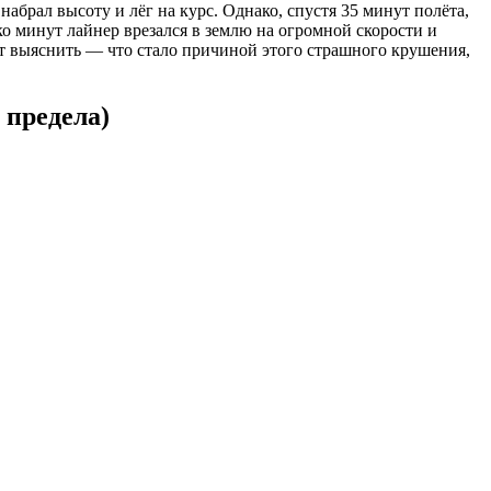
абрал высоту и лёг на курс. Однако, спустя 35 минут полёта,
о минут лайнер врезался в землю на огромной скорости и
т выяснить — что стало причиной этого страшного крушения,
 предела)