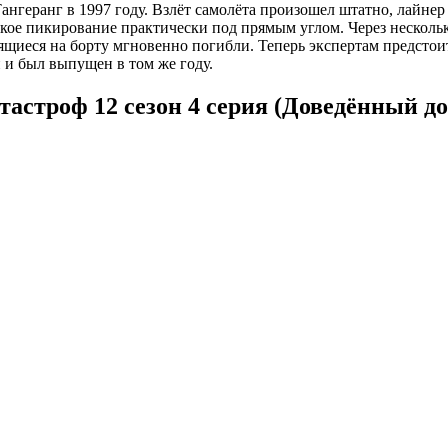
нгеранг в 1997 году. Взлёт самолёта произошел штатно, лайнер н
кое пикирование практически под прямым углом. Через нескольк
щиеся на борту мгновенно погибли. Теперь экспертам предстои
 и был выпущен в том же году.
астроф 12 сезон 4 серия (Доведённый до