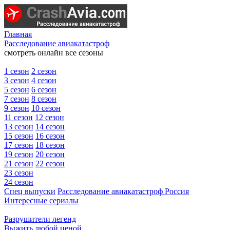
Главная
Расследование авиакатастроф
смотреть онлайн все сезоны
1 сезон
2 сезон
3 сезон
4 сезон
5 сезон
6 сезон
7 сезон
8 сезон
9 сезон
10 сезон
11 сезон
12 сезон
13 сезон
14 сезон
15 сезон
16 сезон
17 сезон
18 сезон
19 сезон
20 сезон
21 сезон
22 сезон
23 сезон
24 сезон
Спец выпуски
Расследование авиакатастроф Россия
Интересные сериалы
Разрушители легенд
Выжить любой ценой