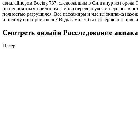
авиалайнером Boeing 737, следовавшим в Сингапур из города Та
по непонятным причинам лайнер перевернулся и перешел в рез
полностью разрушился. Все пассажиры и члены экипажа находя
и почему оно произошло? Ведь самолет был совершенно новый
Смотреть онлайн Расследование авиакат
Плеер