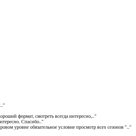
?
.."
ороший формат, смотреть всегда интересно,
.."
интересно. Спасибо
.."
ровом уровне обязательное условие просмотр всех сезонов "
.."