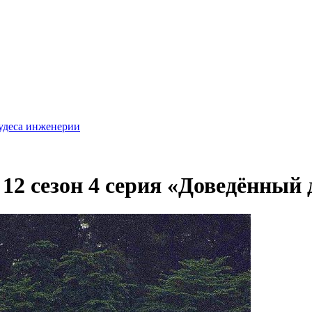
удеса инженерии
12 сезон 4 серия «Доведённый 