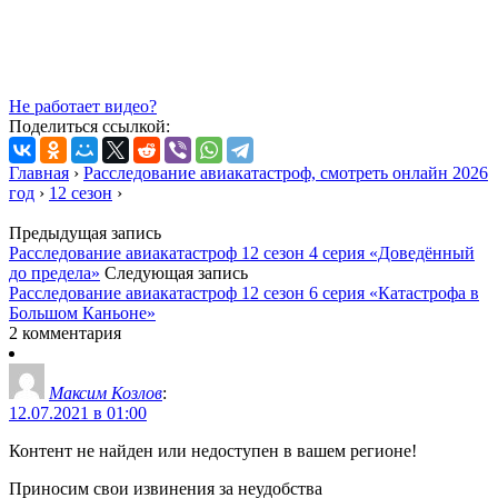
Не работает видео?
Поделиться ссылкой:
Главная
›
Расследование авиакатастроф, смотреть онлайн 2026
год
›
12 сезон
›
Предыдущая запись
Расследование авиакатастроф 12 сезон 4 серия «Доведённый
до предела»
Следующая запись
Расследование авиакатастроф 12 сезон 6 серия «Катастрофа в
Большом Каньоне»
2 комментария
Максим Козлов
:
12.07.2021 в 01:00
Контент не найден или недоступен в вашем регионе!
Приносим свои извинения за неудобства