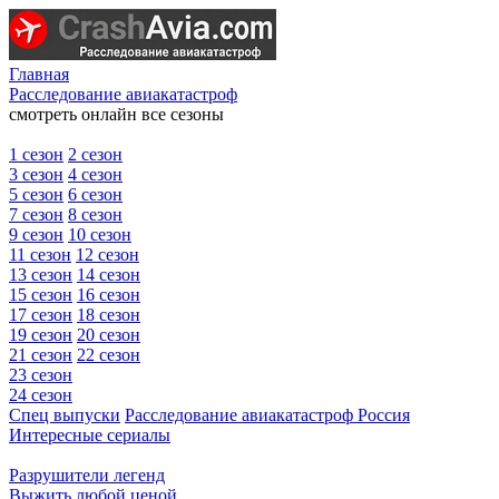
Главная
Расследование авиакатастроф
смотреть онлайн все сезоны
1 сезон
2 сезон
3 сезон
4 сезон
5 сезон
6 сезон
7 сезон
8 сезон
9 сезон
10 сезон
11 сезон
12 сезон
13 сезон
14 сезон
15 сезон
16 сезон
17 сезон
18 сезон
19 сезон
20 сезон
21 сезон
22 сезон
23 сезон
24 сезон
Спец выпуски
Расследование авиакатастроф Россия
Интересные сериалы
Разрушители легенд
Выжить любой ценой