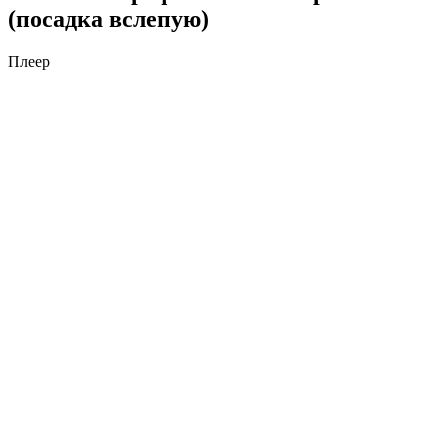
(посадка вслепую)
Плеер