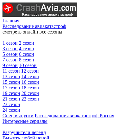
Главная
Расследование авиакатастроф
смотреть онлайн все сезоны
1 сезон
2 сезон
3 сезон
4 сезон
5 сезон
6 сезон
7 сезон
8 сезон
9 сезон
10 сезон
11 сезон
12 сезон
13 сезон
14 сезон
15 сезон
16 сезон
17 сезон
18 сезон
19 сезон
20 сезон
21 сезон
22 сезон
23 сезон
24 сезон
Спец выпуски
Расследование авиакатастроф Россия
Интересные сериалы
Разрушители легенд
Выжить любой ценой