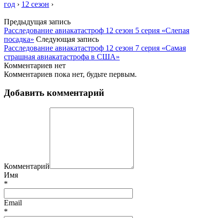
год
›
12 сезон
›
Предыдущая запись
Расследование авиакатастроф 12 сезон 5 серия «Слепая
посадка»
Следующая запись
Расследование авиакатастроф 12 сезон 7 серия «Самая
страшная авиакатастрофа в США»
Комментариев нет
Комментариев пока нет, будьте первым.
Добавить комментарий
Комментарий
Имя
*
Email
*