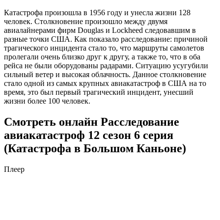
Катастрофа произошла в 1956 году и унесла жизни 128
человек. Столкновение произошло между двумя
авиалайнерами фирм Douglas и Lockheed следовавшим в
разные точки США. Как показало расследование: причиной
трагического инцидента стало то, что маршруты самолетов
пролегали очень близко друг к другу, а также то, что в оба
рейса не были оборудованы радарами. Ситуацию усугубили
сильный ветер и высокая облачность. Данное столкновение
стало одной из самых крупных авиакатастроф в США на то
время, это был первый трагический инцидент, унесший
жизни более 100 человек.
Смотреть онлайн Расследование
авиакатастроф 12 сезон 6 серия
(Катастрофа в Большом Каньоне)
Плеер