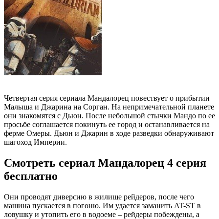
Четвертая серия сериала Мандалорец повествует о прибытии
Малыша и Джарина на Сорган. На непримечательной планете
они знакомятся с Дьюн. После небольшой стычки Мандо по ее
просьбе соглашается покинуть ее город и останавливается на
ферме Омеры. Дьюн и Джарин в ходе разведки обнаруживают
шагоход Империи.
Смотреть сериал Мандалорец 4 серия
бесплатно
Они проводят диверсию в жилище рейдеров, после чего
машина пускается в погоню. Им удается заманить AT-ST в
ловушку и утопить его в водоеме – рейдеры побеждены, а