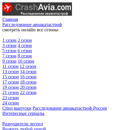
Главная
Расследование авиакатастроф
смотреть онлайн все сезоны
1 сезон
2 сезон
3 сезон
4 сезон
5 сезон
6 сезон
7 сезон
8 сезон
9 сезон
10 сезон
11 сезон
12 сезон
13 сезон
14 сезон
15 сезон
16 сезон
17 сезон
18 сезон
19 сезон
20 сезон
21 сезон
22 сезон
23 сезон
24 сезон
Спец выпуски
Расследование авиакатастроф Россия
Интересные сериалы
Разрушители легенд
Выжить любой ценой