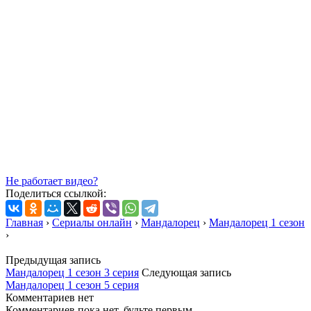
Не работает видео?
Поделиться ссылкой:
Главная
›
Сериалы онлайн
›
Мандалорец
›
Мандалорец 1 сезон
›
Предыдущая запись
Мандалорец 1 сезон 3 серия
Следующая запись
Мандалорец 1 сезон 5 серия
Комментариев нет
Комментариев пока нет, будьте первым.