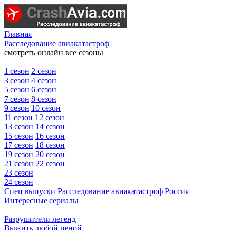
Главная
Расследование авиакатастроф
смотреть онлайн все сезоны
1 сезон
2 сезон
3 сезон
4 сезон
5 сезон
6 сезон
7 сезон
8 сезон
9 сезон
10 сезон
11 сезон
12 сезон
13 сезон
14 сезон
15 сезон
16 сезон
17 сезон
18 сезон
19 сезон
20 сезон
21 сезон
22 сезон
23 сезон
24 сезон
Спец выпуски
Расследование авиакатастроф Россия
Интересные сериалы
Разрушители легенд
Выжить любой ценой