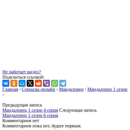
Не работает видео?
Поделиться ссылкой:
Главная
›
Сериалы онлайн
›
Мандалорец
›
Мандалорец 1 сезон
›
Предыдущая запись
Мандалорец 1 сезон 4 серия
Следующая запись
Мандалорец 1 сезон 6 серия
Комментариев нет
Комментариев пока нет, будьте первым.