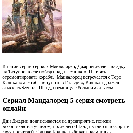
В пятой серии сериала Мандалорец, Джарин делает посадку
на Татуине после победы над наемником. Пытаясь
отремонтировать корабль, Мандалорец встречается с Торо
Каликаном. Чтобы вступить в Гильдию, Каликан должен
отыскать Феннек Шанд, наемницу с большим опытом.
Сериал Мандалорец 5 серия смотреть
онлайн
Дин Джарин подписывается на предприятие, поиски
заканчиваются успехом, после чего Шанд пытается поссорить
двух приятелей. Однако Каликан убивает наемницу, а