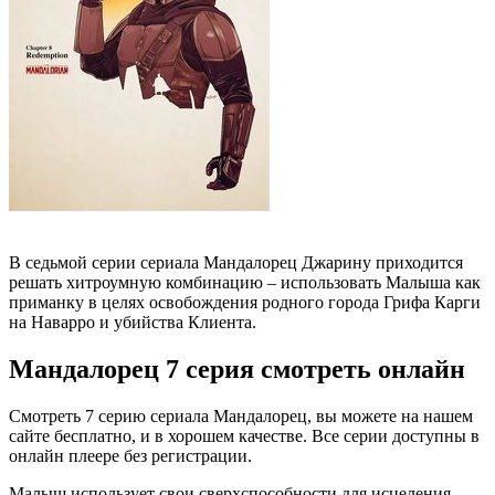
В седьмой серии сериала Мандалорец Джарину приходится
решать хитроумную комбинацию – использовать Малыша как
приманку в целях освобождения родного города Грифа Карги
на Наварро и убийства Клиента.
Мандалорец 7 серия смотреть онлайн
Смотреть 7 серию сериала Мандалорец, вы можете на нашем
сайте бесплатно, и в хорошем качестве. Все серии доступны в
онлайн плеере без регистрации.
Малыш использует свои сверхспособности для исцеления