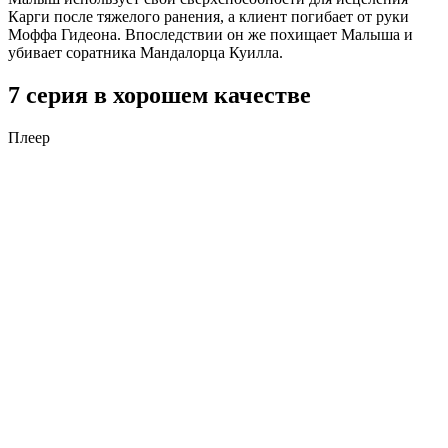
Карги после тяжелого ранения, а клиент погибает от руки
Моффа Гидеона. Впоследствии он же похищает Малыша и
убивает соратника Мандалорца Куилла.
7 серия в хорошем качестве
Плеер