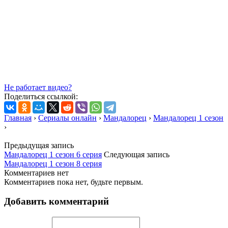
Не работает видео?
Поделиться ссылкой:
Главная
›
Сериалы онлайн
›
Мандалорец
›
Мандалорец 1 сезон
›
Предыдущая запись
Мандалорец 1 сезон 6 серия
Следующая запись
Мандалорец 1 сезон 8 серия
Комментариев нет
Комментариев пока нет, будьте первым.
Добавить комментарий