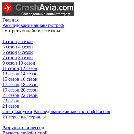
Главная
Расследование авиакатастроф
смотреть онлайн все сезоны
1 сезон
2 сезон
3 сезон
4 сезон
5 сезон
6 сезон
7 сезон
8 сезон
9 сезон
10 сезон
11 сезон
12 сезон
13 сезон
14 сезон
15 сезон
16 сезон
17 сезон
18 сезон
19 сезон
20 сезон
21 сезон
22 сезон
23 сезон
24 сезон
Спец выпуски
Расследование авиакатастроф Россия
Интересные сериалы
Разрушители легенд
Выжить любой ценой