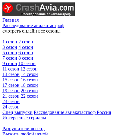
Главная
Расследование авиакатастроф
смотреть онлайн все сезоны
1 сезон
2 сезон
3 сезон
4 сезон
5 сезон
6 сезон
7 сезон
8 сезон
9 сезон
10 сезон
11 сезон
12 сезон
13 сезон
14 сезон
15 сезон
16 сезон
17 сезон
18 сезон
19 сезон
20 сезон
21 сезон
22 сезон
23 сезон
24 сезон
Спец выпуски
Расследование авиакатастроф Россия
Интересные сериалы
Разрушители легенд
Выжить любой ценой