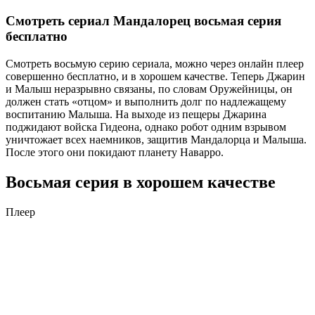
Смотреть сериал Мандалорец восьмая серия
бесплатно
Смотреть восьмую серию сериала, можно через онлайн плеер
совершенно бесплатно, и в хорошем качестве. Теперь Джарин
и Малыш неразрывно связаны, по словам Оружейницы, он
должен стать «отцом» и выполнить долг по надлежащему
воспитанию Малыша. На выходе из пещеры Джарина
поджидают войска Гидеона, однако робот одним взрывом
уничтожает всех наемников, защитив Мандалорца и Малыша.
После этого они покидают планету Наварро.
Восьмая серия в хорошем качестве
Плеер