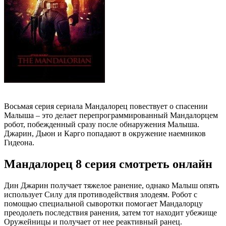
Восьмая серия сериала Мандалорец повествует о спасении
Малыша – это делает перепрограммированный Мандалорцем
робот, побежденный сразу после обнаружения Малыша.
Джарин, Дьюн и Карго попадают в окружение наемников
Гидеона.
Мандалорец 8 серия смотреть онлайн
Дин Джарин получает тяжелое ранение, однако Малыш опять
использует Силу для противодействия злодеям. Робот с
помощью специальной сыворотки помогает Мандалорцу
преодолеть последствия ранения, затем тот находит убежище
Оружейницы и получает от нее реактивный ранец.