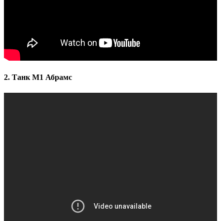
2. Танк M1 Абрамс