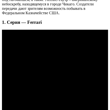
небоскребу, находящемуся в городе Чикаго. Создатели
передачи дают зрителям возможность побывать в
Федеральном Казначействе США.
1. Серия — Ferrari