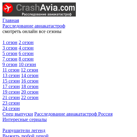
Главная
Расследование авиакатастроф
смотреть онлайн все сезоны
1 сезон
2 сезон
3 сезон
4 сезон
5 сезон
6 сезон
7 сезон
8 сезон
9 сезон
10 сезон
11 сезон
12 сезон
13 сезон
14 сезон
15 сезон
16 сезон
17 сезон
18 сезон
19 сезон
20 сезон
21 сезон
22 сезон
23 сезон
24 сезон
Спец выпуски
Расследование авиакатастроф Россия
Интересные сериалы
Разрушители легенд
Выжить любой ценой