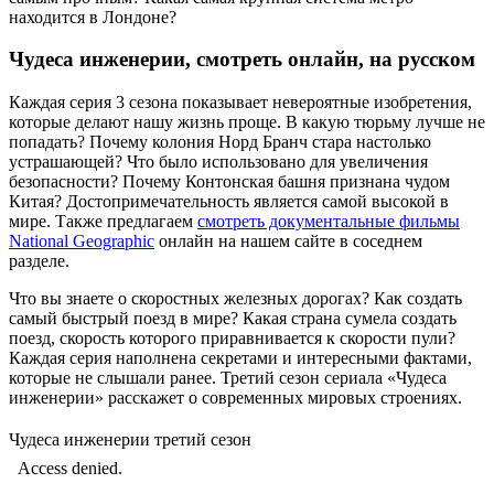
находится в Лондоне?
Чудеса инженерии, смотреть онлайн, на русском
Каждая серия 3 сезона показывает невероятные изобретения,
которые делают нашу жизнь проще. В какую тюрьму лучше не
попадать? Почему колония Норд Бранч стара настолько
устрашающей? Что было использовано для увеличения
безопасности? Почему Контонская башня признана чудом
Китая? Достопримечательность является самой высокой в
мире. Также предлагаем
смотреть документальные фильмы
National Geographic
онлайн на нашем сайте в соседнем
разделе.
Что вы знаете о скоростных железных дорогах? Как создать
самый быстрый поезд в мире? Какая страна сумела создать
поезд, скорость которого приравнивается к скорости пули?
Каждая серия наполнена секретами и интересными фактами,
которые не слышали ранее. Третий сезон сериала «Чудеса
инженерии» расскажет о современных мировых строениях.
Чудеса инженерии третий сезон