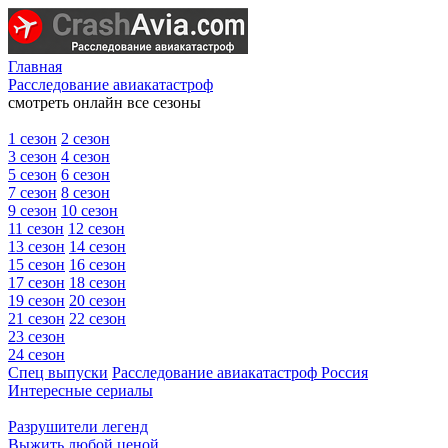
Главная
Расследование авиакатастроф
смотреть онлайн все сезоны
1 сезон
2 сезон
3 сезон
4 сезон
5 сезон
6 сезон
7 сезон
8 сезон
9 сезон
10 сезон
11 сезон
12 сезон
13 сезон
14 сезон
15 сезон
16 сезон
17 сезон
18 сезон
19 сезон
20 сезон
21 сезон
22 сезон
23 сезон
24 сезон
Спец выпуски
Расследование авиакатастроф Россия
Интересные сериалы
Разрушители легенд
Выжить любой ценой