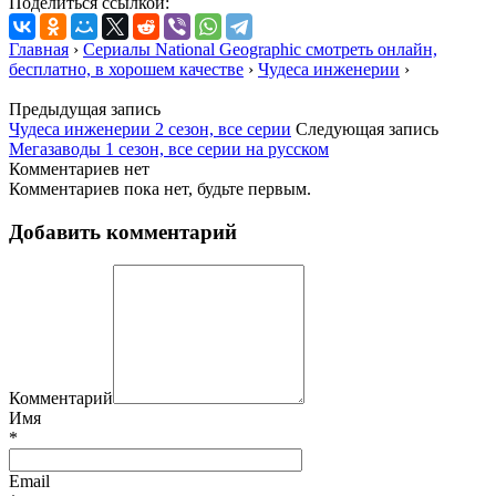
Поделиться ссылкой:
Главная
›
Сериалы National Geographic смотреть онлайн,
бесплатно, в хорошем качестве
›
Чудеса инженерии
›
Предыдущая запись
Чудеса инженерии 2 сезон, все серии
Следующая запись
Мегазаводы 1 сезон, все серии на русском
Комментариев нет
Комментариев пока нет, будьте первым.
Добавить комментарий
Комментарий
Имя
*
Email