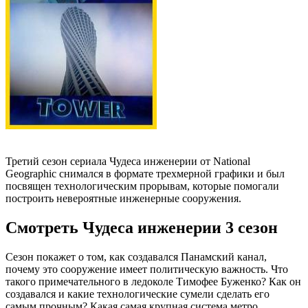
Третий сезон сериала Чудеса инженерии от National
Geographic снимался в формате трехмерной графики и был
посвящен технологическим прорывам, которые помогали
построить невероятные инженерные сооружения.
Смотреть Чудеса инженерии 3 сезон
Сезон покажет о том, как создавался Панамский канал,
почему это сооружение имеет политическую важность. Что
такого примечательного в ледоколе Тимофее Буженко? Как он
создавался и какие технологические сумели сделать его
самым прочным? Какая самая крупная система метро