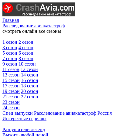
Главная
Расследование авиакатастроф
смотреть онлайн все сезоны
1 сезон
2 сезон
3 сезон
4 сезон
5 сезон
6 сезон
7 сезон
8 сезон
9 сезон
10 сезон
11 сезон
12 сезон
13 сезон
14 сезон
15 сезон
16 сезон
17 сезон
18 сезон
19 сезон
20 сезон
21 сезон
22 сезон
23 сезон
24 сезон
Спец выпуски
Расследование авиакатастроф Россия
Интересные сериалы
Разрушители легенд
Выжить любой ценой