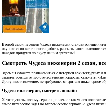
Второй сезон передачи Чудеса инженерии становится еще инте
окунаются во все тонкости работы, рассказывают о влиянии те
находок придутся по вкусу нашим зрителям?
Смотреть Чудеса инженерии 2 сезон, вс
Здесь вы сможете познакомиться с историей архитектурных и 
сериала услышите про отечественные гордости: самолеты «Иль
Доступное изложение, не требующее от зрителя инженерное обр
Чудеса инженерии, смотреть онлайн
Хотите узнать, почему сериал привлекает так много посетителе
самое интересное ждет во втором сезоне сериала «Чудеса ин