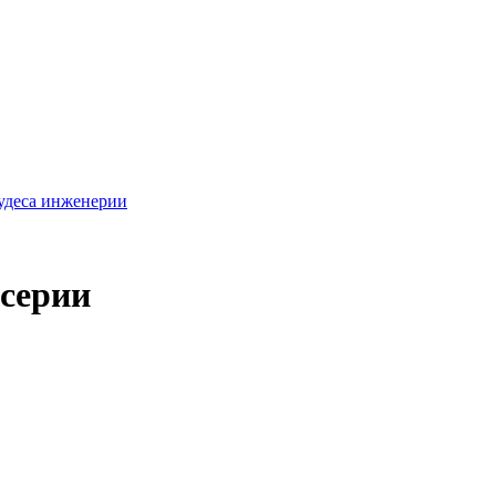
удеса инженерии
 серии