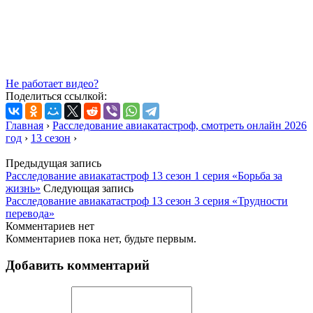
Не работает видео?
Поделиться ссылкой:
Главная
›
Расследование авиакатастроф, смотреть онлайн 2026
год
›
13 сезон
›
Предыдущая запись
Расследование авиакатастроф 13 сезон 1 серия «Борьба за
жизнь»
Следующая запись
Расследование авиакатастроф 13 сезон 3 серия «Трудности
перевода»
Комментариев нет
Комментариев пока нет, будьте первым.
Добавить комментарий