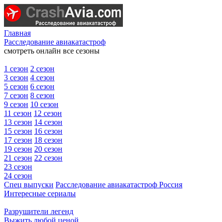
Главная
Расследование авиакатастроф
смотреть онлайн все сезоны
1 сезон
2 сезон
3 сезон
4 сезон
5 сезон
6 сезон
7 сезон
8 сезон
9 сезон
10 сезон
11 сезон
12 сезон
13 сезон
14 сезон
15 сезон
16 сезон
17 сезон
18 сезон
19 сезон
20 сезон
21 сезон
22 сезон
23 сезон
24 сезон
Спец выпуски
Расследование авиакатастроф Россия
Интересные сериалы
Разрушители легенд
Выжить любой ценой