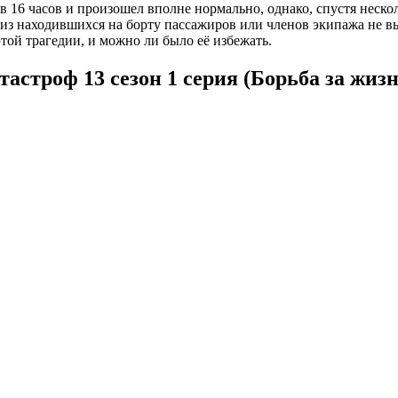
 в 16 часов и произошел вполне нормально, однако, спустя неск
из находившихся на борту пассажиров или членов экипажа не вы
той трагедии, и можно ли было её избежать.
астроф 13 сезон 1 серия (Борьба за жизн