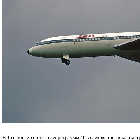
В 1 серии 13 сезона телепрограммы “Расследование авиакатас