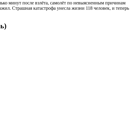
олько минут после взлёта, самолёт по невыясненным причинам
жил. Страшная катастрофа унесла жизни 118 человек, и теперь
ь)