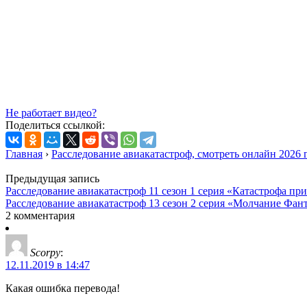
Не работает видео?
Поделиться ссылкой:
Главная
›
Расследование авиакатастроф, смотреть онлайн 2026 
Предыдущая запись
Расследование авиакатастроф 11 сезон 1 серия «Катастрофа при
Расследование авиакатастроф 13 сезон 2 серия «Молчание Фан
2 комментария
Scorpy
:
12.11.2019 в 14:47
Какая ошибка перевода!