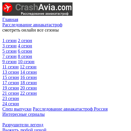
Главная
Расследование авиакатастроф
смотреть онлайн все сезоны
1 сезон
2 сезон
3 сезон
4 сезон
5 сезон
6 сезон
7 сезон
8 сезон
9 сезон
10 сезон
11 сезон
12 сезон
13 сезон
14 сезон
15 сезон
16 сезон
17 сезон
18 сезон
19 сезон
20 сезон
21 сезон
22 сезон
23 сезон
24 сезон
Спец выпуски
Расследование авиакатастроф Россия
Интересные сериалы
Разрушители легенд
Выжить любой ценой