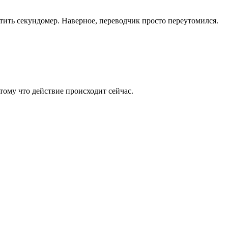
тить секундомер. Наверное, переводчик просто переутомился.
отому что действие происходит сейчас.