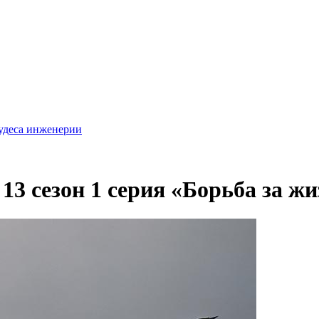
удеса инженерии
13 сезон 1 серия «Борьба за ж