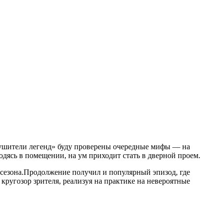
рушители легенд» буду проверены очередные мифы — на
ходясь в помещении, на ум приходит стать в дверной проем.
о сезона.Продолжение получил и популярный эпизод, где
ругозор зрителя, реализуя на практике на невероятные