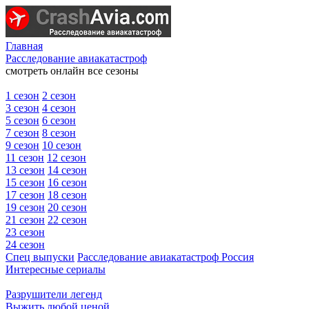
Главная
Расследование авиакатастроф
смотреть онлайн все сезоны
1 сезон
2 сезон
3 сезон
4 сезон
5 сезон
6 сезон
7 сезон
8 сезон
9 сезон
10 сезон
11 сезон
12 сезон
13 сезон
14 сезон
15 сезон
16 сезон
17 сезон
18 сезон
19 сезон
20 сезон
21 сезон
22 сезон
23 сезон
24 сезон
Спец выпуски
Расследование авиакатастроф Россия
Интересные сериалы
Разрушители легенд
Выжить любой ценой