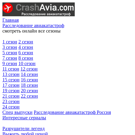
Главная
Расследование авиакатастроф
смотреть онлайн все сезоны
1 сезон
2 сезон
3 сезон
4 сезон
5 сезон
6 сезон
7 сезон
8 сезон
9 сезон
10 сезон
11 сезон
12 сезон
13 сезон
14 сезон
15 сезон
16 сезон
17 сезон
18 сезон
19 сезон
20 сезон
21 сезон
22 сезон
23 сезон
24 сезон
Спец выпуски
Расследование авиакатастроф Россия
Интересные сериалы
Разрушители легенд
Выжить любой ценой