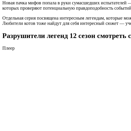
Новая пачка мифов попала в руки сумасшедших испытателей — з
которых проверяют потенциальную правдоподобность событий
Отдельная серия посвящена интересным легендам, которые мож
Любители котов тоже найдут для себя интересный сюжет — уч
Разрушители легенд 12 сезон смотреть 
Плеер