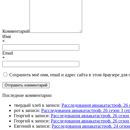
Комментарий
Имя
*
Email
*
Сохранить моё имя, email и адрес сайта в этом браузере д
П
оследние комментарии
твердый хлеб
к записи:
Расследования авиакатастроф. 26 
рот
к записи:
Расследования авиакатастроф. 26 сезон 3 
Георгий
к записи:
Расследования авиакатастроф. 26 сезо
Георгий
к записи:
Расследования авиакатастроф. 26 сезон
Евгений
к записи:
Расследования авиакатастроф. 24 сезо