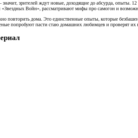
начит, зрителей ждут новые, доходящие до абсурда, опыты. 12 
 «Звездных Войн», рассматривают мифы про самогон и возможны
но повторить дома. Это единственные опыты, которые безбашен
еные попробуют пасти стаю домашних любимцев и проверят их н
сериал