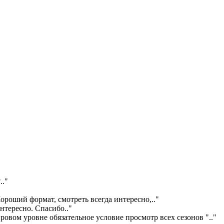
?
.."
ороший формат, смотреть всегда интересно,
.."
интересно. Спасибо
.."
ровом уровне обязательное условие просмотр всех сезонов "
.."