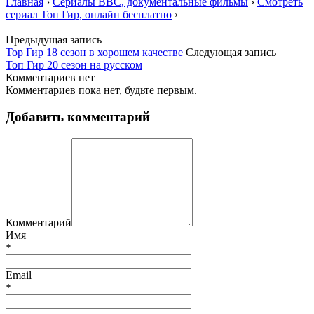
Главная
›
Сериалы BBC, документальные фильмы
›
Смотреть
сериал Топ Гир, онлайн бесплатно
›
Предыдущая запись
Тор Гир 18 сезон в хорошем качестве
Следующая запись
Топ Гир 20 сезон на русском
Комментариев нет
Комментариев пока нет, будьте первым.
Добавить комментарий
Комментарий
Имя
*
Email
*