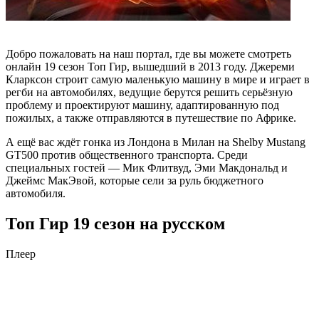
Добро пожаловать на наш портал, где вы можете смотреть
онлайн 19 сезон Топ Гир, вышедший в 2013 году. Джереми
Кларксон строит самую маленькую машину в мире и играет в
регби на автомобилях, ведущие берутся решить серьёзную
проблему и проектируют машину, адаптированную под
пожилых, а также отправляются в путешествие по Африке.
А ещё вас ждёт гонка из Лондона в Милан на Shelby Mustang
GT500 против общественного транспорта. Среди
специальных гостей — Мик Флитвуд, Эми Макдональд и
Джеймс МакЭвой, которые сели за руль бюджетного
автомобиля.
Топ Гир 19 сезон на русском
Плеер