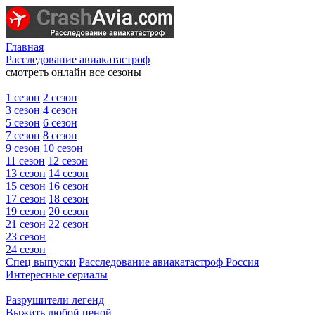
Главная
Расследование авиакатастроф
смотреть онлайн все сезоны
1 сезон
2 сезон
3 сезон
4 сезон
5 сезон
6 сезон
7 сезон
8 сезон
9 сезон
10 сезон
11 сезон
12 сезон
13 сезон
14 сезон
15 сезон
16 сезон
17 сезон
18 сезон
19 сезон
20 сезон
21 сезон
22 сезон
23 сезон
24 сезон
Спец выпуски
Расследование авиакатастроф Россия
Интересные сериалы
Разрушители легенд
Выжить любой ценой